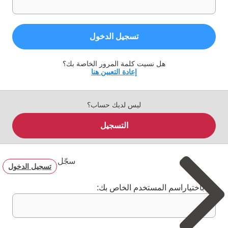
تسجيل الدخول
هل نسيت كلمة المرور الخاصة بك؟
إعادة التعيين هنا
ليس لديك حساب؟
التسجيل
سجّل
تسجيل الدخول
قم باختياراسم المستخدم الخاص بك: