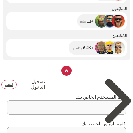
+11
المتابَعون
+11
تتابع
+6.4K
المُتابعين
+6.4K
متابعين
تسجيل
انضم
الدخول
اسم المستخدم الخاص بك:
كلمة المرور الخاصة بك: