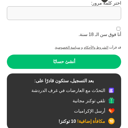
اختر كلمة مرور:
أنا فوق سن الـ 18 سنة.
قد قرأت
الشروط والأحكام
و
سياسة الخصوصية
.
أنشئ حسابًا
بعد التسجيل، ستكون قادرًا على:
التحدّث مع العارضات في غرف الدردشة
تلقي توكنز مجانية
أرسل الإكراميات
مكافأة إضافية!
10 توكنز!