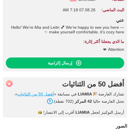
البث الماضي:
07.08.26 7:18 AM
عني
Hello! We’re Mia and Leitn 💕 We’re happy to see you here —
make yourself comfortable, it’s cozy here ✨
ما الذي يجعلنا أكثر إثارة:
Attention 💋
إرسال إكرامية
أفضل 50 من الثنائيات
تشارك العارضة
LIAMIA
في مسابقة «
أفضل 50 من الثنائيات
».
تحتل العارضة حاليا
42 المركز
(702 نقطة).
أرسل التوكينز لجعل
LIAMIA
أقرب إلى
الانتصار!
الصور