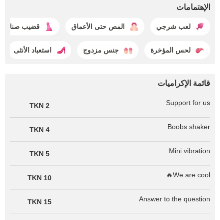
الإهتمامات
لعب شرجي
المص حتى الأعماق
قضيب صناعي
لحس المؤخرة
جنس مزدوج
استعباد الأنثى
قائمة الإكراميات
Support for us
2 TKN
Boobs shaker
4 TKN
Mini vibration
5 TKN
We are cool🔥
10 TKN
Answer to the question
15 TKN